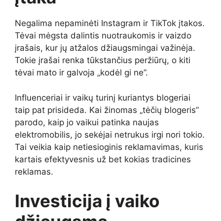
Negalima nepaminėti Instagram ir TikTok įtakos.
Tėvai mėgsta dalintis nuotraukomis ir vaizdo
įrašais, kur jų atžalos džiaugsmingai važinėja.
Tokie įrašai renka tūkstančius peržiūrų, o kiti
tėvai mato ir galvoja „kodėl gi ne”.
Influenceriai ir vaikų turinį kuriantys blogeriai
taip pat prisideda. Kai žinomas „tėčių blogeris”
parodo, kaip jo vaikui patinka naujas
elektromobilis, jo sekėjai netrukus irgi nori tokio.
Tai veikia kaip netiesioginis reklamavimas, kuris
kartais efektyvesnis už bet kokias tradicines
reklamas.
Investicija į vaiko