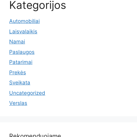
Kategorijos
Automobiliai
Laisvalaikis
Namai
Paslaugos
Patarimai
Prekės
Sveikata
Uncategorized
Verslas
Rekomenduojame