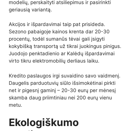
modelių, perskaityti atsiliepimus ir pasirinkti
geriausią variantą.
Akcijos ir išpardavimai taip pat prisideda.
Sezono pabaigoje kainos krenta dar 20-30
procentų, todėl sumanūs tėvai gali įsigyti
kokybišką transportą už tikrai juokingus pinigus.
Juodojo penktadienio ar Kalėdų išpardavimai
virto tikru elektromobilių derliaus laiku.
Kredito paslaugos irgi suvaidino savo vaidmenį.
Daugelis parduotuvių siūlo išsimokėtinai pirkti
net ir pigesnį gaminį – 20-30 eurų per mėnesį
skamba daug priimtiniau nei 200 eurų vienu
metu.
Ekologiškumo