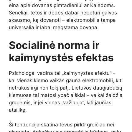
eina apie dovanas gimtadieniui ar Kalėdoms.
Seneliai, tetos ir dėdės dabar nebeturi galvos
skausmo, ką dovanoti – elektromobilis tampa
universalia ir labai mėgstama dovana.
Socialinė norma ir
kaimynystės efektas
Psichologai vadina tai „kaimynystės efektu” –
kai vienas kiemo vaikas gauna elektromobilį, kiti
netrukus irgi nori tokį patį. Lietuvos daugiabučių
kiemuose tai matosi ypač aiškiai – vaikai žaidžia
grupėmis, ir jei vienas „važiuoja”, kiti jaučiasi
atsilikę.
Ši tendencija skatina tėvus pirkti greičiau nei