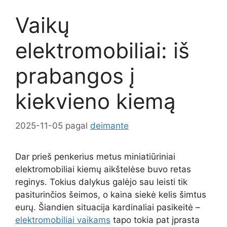
Vaikų
elektromobiliai: iš
prabangos į
kiekvieno kiemą
2025-11-05
pagal
deimante
Dar prieš penkerius metus miniatiūriniai
elektromobiliai kiemų aikštelėse buvo retas
reginys. Tokius dalykus galėjo sau leisti tik
pasiturinčios šeimos, o kaina siekė kelis šimtus
eurų. Šiandien situacija kardinaliai pasikeitė –
elektromobiliai vaikams
tapo tokia pat įprasta