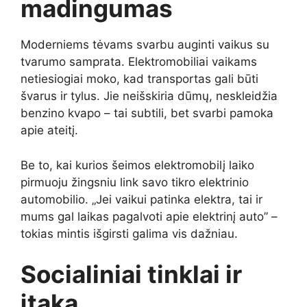
madingumas
Moderniems tėvams svarbu auginti vaikus su
tvarumo samprata. Elektromobiliai vaikams
netiesiogiai moko, kad transportas gali būti
švarus ir tylus. Jie neišskiria dūmų, neskleidžia
benzino kvapo – tai subtili, bet svarbi pamoka
apie ateitį.
Be to, kai kurios šeimos elektromobilį laiko
pirmuoju žingsniu link savo tikro elektrinio
automobilio. „Jei vaikui patinka elektra, tai ir
mums gal laikas pagalvoti apie elektrinį auto” –
tokias mintis išgirsti galima vis dažniau.
Socialiniai tinklai ir
įtaka