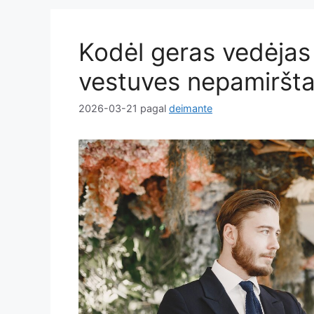
Kodėl geras vedėjas 
vestuves nepamiršt
2026-03-21
pagal
deimante