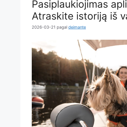
Pasiplaukiojimas apl
Atraskite istoriją iš
2026-03-21
pagal
deimante