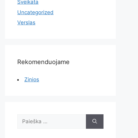
Sveikata
Uncategorized
Verslas
Rekomenduojame
Zinios
Ieškoti: