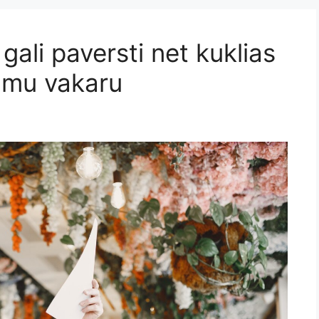
gali paversti net kuklias
amu vakaru