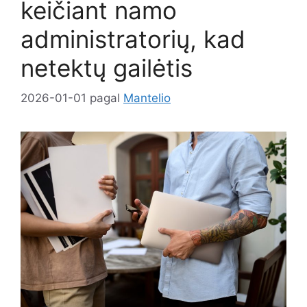
keičiant namo
administratorių, kad
netektų gailėtis
2026-01-01
pagal
Mantelio