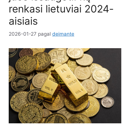
renkasi lietuviai 2024-
aisiais
2026-01-27
pagal
deimante