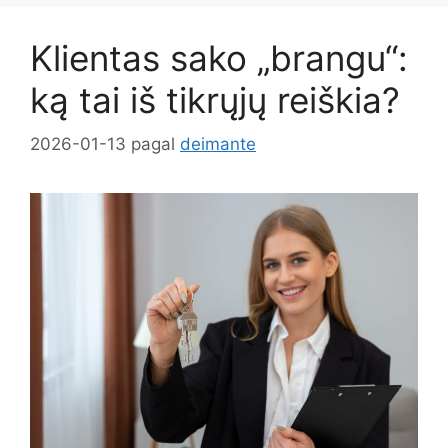
Klientas sako „brangu“:
ką tai iš tikrųjų reiškia?
2026-01-13
pagal
deimante