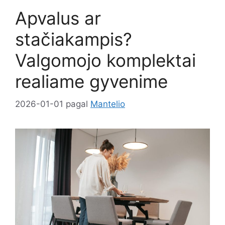
Apvalus ar
stačiakampis?
Valgomojo komplektai
realiame gyvenime
2026-01-01
pagal
Mantelio