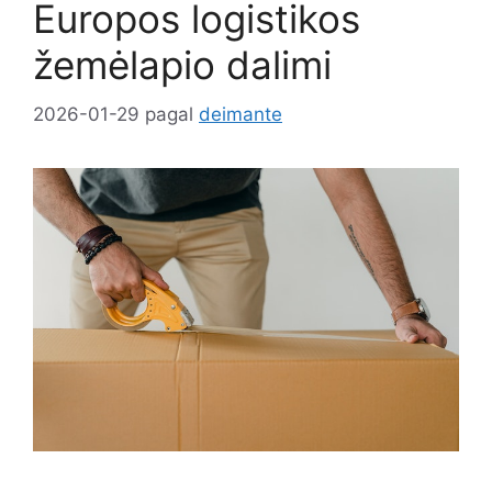
Europos logistikos
žemėlapio dalimi
2026-01-29
pagal
deimante