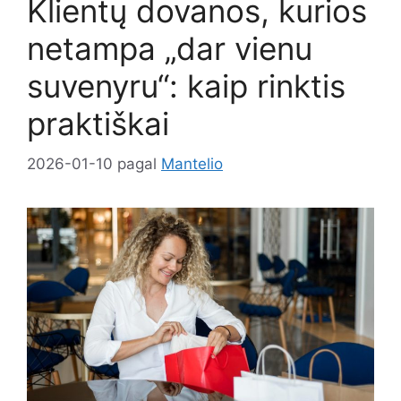
Klientų dovanos, kurios
netampa „dar vienu
suvenyru“: kaip rinktis
praktiškai
2026-01-10
pagal
Mantelio