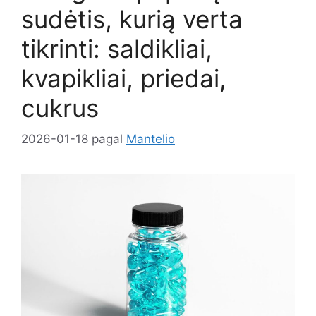
sudėtis, kurią verta
tikrinti: saldikliai,
kvapikliai, priedai,
cukrus
2026-01-18
pagal
Mantelio