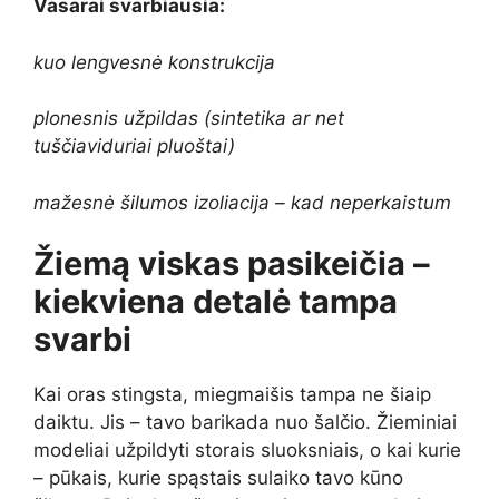
Vasarai svarbiausia:
kuo lengvesnė konstrukcija
plonesnis užpildas (sintetika ar net
tuščiaviduriai pluoštai)
mažesnė šilumos izoliacija – kad neperkaistum
Žiemą viskas pasikeičia –
kiekviena detalė tampa
svarbi
Kai oras stingsta, miegmaišis tampa ne šiaip
daiktu. Jis – tavo barikada nuo šalčio. Žieminiai
modeliai užpildyti storais sluoksniais, o kai kurie
– pūkais, kurie spąstais sulaiko tavo kūno