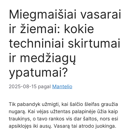
Miegmaišiai vasarai
ir žiemai: kokie
techniniai skirtumai
ir medžiagų
ypatumai?
2025-08-15
pagal
Mantelio
Tik pabandyk užmigti, kai šalčio šleifas graužia
nugarą. Kai vėjas užtentas palapinėje ūžia kaip
traukinys, o tavo rankos vis dar šaltos, nors esi
apsiklojęs iki ausų. Vasarą tai atrodo juokinga.