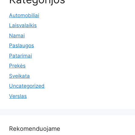
Automobiliai
Laisvalaikis
Namai
Paslaugos
Patarimai
Prekės
Sveikata
Uncategorized
Verslas
Rekomenduojame