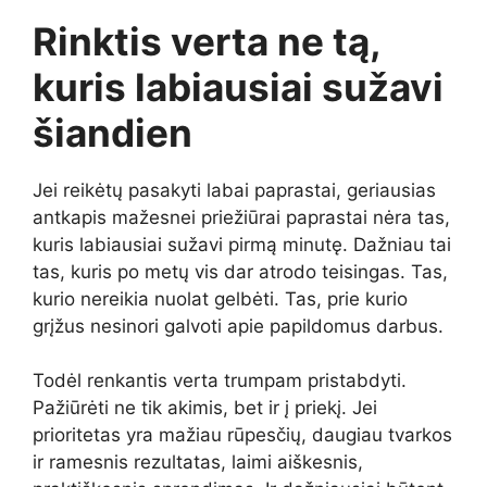
Rinktis verta ne tą,
kuris labiausiai sužavi
šiandien
Jei reikėtų pasakyti labai paprastai, geriausias
antkapis mažesnei priežiūrai paprastai nėra tas,
kuris labiausiai sužavi pirmą minutę. Dažniau tai
tas, kuris po metų vis dar atrodo teisingas. Tas,
kurio nereikia nuolat gelbėti. Tas, prie kurio
grįžus nesinori galvoti apie papildomus darbus.
Todėl renkantis verta trumpam pristabdyti.
Pažiūrėti ne tik akimis, bet ir į priekį. Jei
prioritetas yra mažiau rūpesčių, daugiau tvarkos
ir ramesnis rezultatas, laimi aiškesnis,