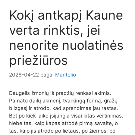
Kokį antkapį Kaune
verta rinktis, jei
nenorite nuolatinės
priežiūros
2026-04-22
pagal
Mantelio
Daugelis žmonių iš pradžių renkasi akimis.
Pamato dailų akmenį, tvarkingą formą, gražų
blizgesį ir atrodo, kad sprendimas jau rastas.
Bet po kiek laiko įsijungia visai kitas vertinimas.
Nebe tas, kaip kapas atrodė pirmą savaitę, o
tas, kaip jis atrodo po lietaus, po žiemos, po