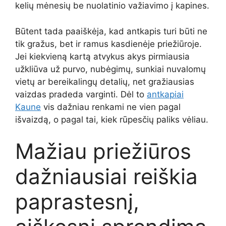
kelių mėnesių be nuolatinio važiavimo į kapines.
Būtent tada paaiškėja, kad antkapis turi būti ne
tik gražus, bet ir ramus kasdienėje priežiūroje.
Jei kiekvieną kartą atvykus akys pirmiausia
užkliūva už purvo, nubėgimų, sunkiai nuvalomų
vietų ar bereikalingų detalių, net gražiausias
vaizdas pradeda varginti. Dėl to
antkapiai
Kaune
vis dažniau renkami ne vien pagal
išvaizdą, o pagal tai, kiek rūpesčių paliks vėliau.
Mažiau priežiūros
dažniausiai reiškia
paprastesnį,