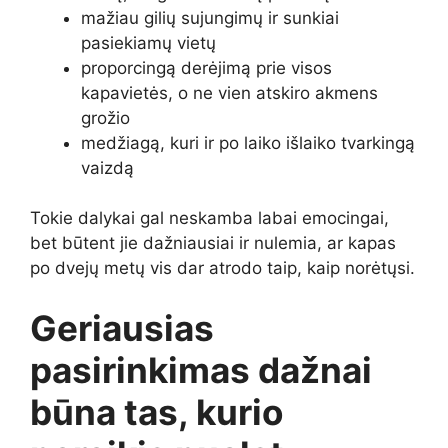
mažiau gilių sujungimų ir sunkiai
pasiekiamų vietų
proporcingą derėjimą prie visos
kapavietės, o ne vien atskiro akmens
grožio
medžiagą, kuri ir po laiko išlaiko tvarkingą
vaizdą
Tokie dalykai gal neskamba labai emocingai,
bet būtent jie dažniausiai ir nulemia, ar kapas
po dvejų metų vis dar atrodo taip, kaip norėtųsi.
Geriausias
pasirinkimas dažnai
būna tas, kurio