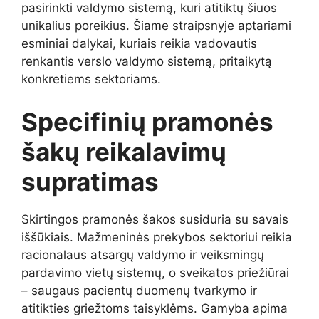
pasirinkti valdymo sistemą, kuri atitiktų šiuos
unikalius poreikius. Šiame straipsnyje aptariami
esminiai dalykai, kuriais reikia vadovautis
renkantis verslo valdymo sistemą, pritaikytą
konkretiems sektoriams.
Specifinių pramonės
šakų reikalavimų
supratimas
Skirtingos pramonės šakos susiduria su savais
iššūkiais. Mažmeninės prekybos sektoriui reikia
racionalaus atsargų valdymo ir veiksmingų
pardavimo vietų sistemų, o sveikatos priežiūrai
– saugaus pacientų duomenų tvarkymo ir
atitikties griežtoms taisyklėms. Gamyba apima