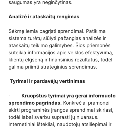
saugumas yra neginčytinas.
Analizė ir ataskaitų rengimas
Sėkmę lemia pagrįsti sprendimai. Patikima
sistema turėtų siūlyti pažangias analizės ir
ataskaitų teikimo galimybes. Šios priemonės
suteikia informacijos apie veiklos efektyvumą,
klientų elgseną ir finansinius rezultatus, todėl
galima priimti strateginius sprendimus.
Tyrimai ir pardavėjų vertinimas
·
Kruopštūs tyrimai yra gerai informuoto
sprendimo pagrindas.
Konkrečiai pramonei
skirti programinės įrangos sprendimai skiriasi,
todėl labai svarbu suprasti jų niuansus.
Internetiniai ištekliai, naudotojų atsiliepimai ir