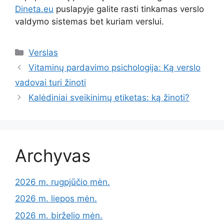
Dineta.eu
puslapyje galite rasti tinkamas verslo
valdymo sistemas bet kuriam verslui.
Kategorijos
Verslas
Vitaminų pardavimo psichologija: Ką verslo
vadovai turi žinoti
Kalėdiniai sveikinimų etiketas: ką žinoti?
Archyvas
2026 m. rugpjūčio mėn.
2026 m. liepos mėn.
2026 m. birželio mėn.