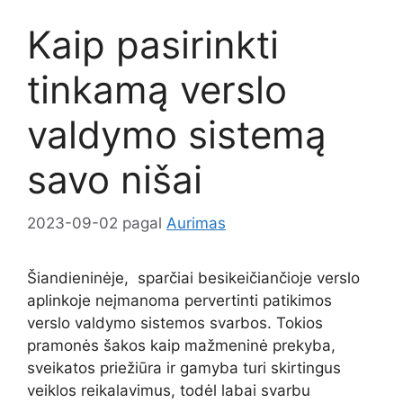
Kaip pasirinkti
tinkamą verslo
valdymo sistemą
savo nišai
2023-09-02
pagal
Aurimas
Šiandieninėje, sparčiai besikeičiančioje verslo
aplinkoje neįmanoma pervertinti patikimos
verslo valdymo sistemos svarbos. Tokios
pramonės šakos kaip mažmeninė prekyba,
sveikatos priežiūra ir gamyba turi skirtingus
veiklos reikalavimus, todėl labai svarbu