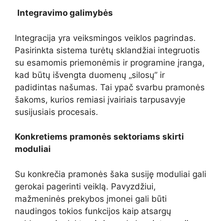
Integravimo galimybės
Integracija yra veiksmingos veiklos pagrindas.
Pasirinkta sistema turėtų sklandžiai integruotis
su esamomis priemonėmis ir programine įranga,
kad būtų išvengta duomenų „silosų” ir
padidintas našumas. Tai ypač svarbu pramonės
šakoms, kurios remiasi įvairiais tarpusavyje
susijusiais procesais.
Konkretiems pramonės sektoriams skirti
moduliai
Su konkrečia pramonės šaka susiję moduliai gali
gerokai pagerinti veiklą. Pavyzdžiui,
mažmeninės prekybos įmonei gali būti
naudingos tokios funkcijos kaip atsargų