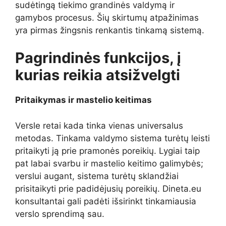
sudėtingą tiekimo grandinės valdymą ir
gamybos procesus. Šių skirtumų atpažinimas
yra pirmas žingsnis renkantis tinkamą sistemą.
Pagrindinės funkcijos, į
kurias reikia atsižvelgti
Pritaikymas ir mastelio keitimas
Versle retai kada tinka vienas universalus
metodas. Tinkama valdymo sistema turėtų leisti
pritaikyti ją prie pramonės poreikių. Lygiai taip
pat labai svarbu ir mastelio keitimo galimybės;
verslui augant, sistema turėtų sklandžiai
prisitaikyti prie padidėjusių poreikių. Dineta.eu
konsultantai gali padėti išsirinkt tinkamiausia
verslo sprendimą sau.