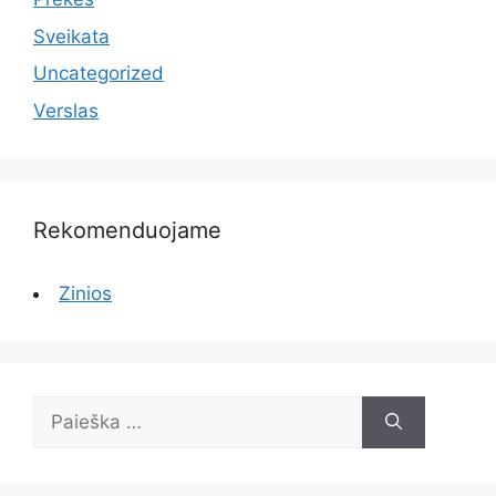
Sveikata
Uncategorized
Verslas
Rekomenduojame
Zinios
Ieškoti: