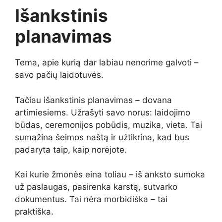
Išankstinis
planavimas
Tema, apie kurią dar labiau nenorime galvoti –
savo pačių laidotuvės.
Tačiau išankstinis planavimas – dovana
artimiesiems. Užrašyti savo norus: laidojimo
būdas, ceremonijos pobūdis, muzika, vieta. Tai
sumažina šeimos naštą ir užtikrina, kad bus
padaryta taip, kaip norėjote.
Kai kurie žmonės eina toliau – iš anksto sumoka
už paslaugas, pasirenka karstą, sutvarko
dokumentus. Tai nėra morbidiška – tai
praktiška.