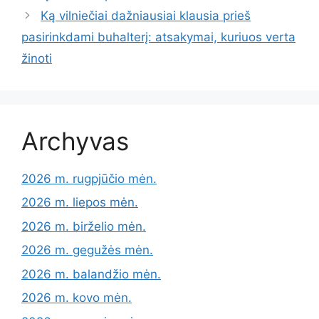
​​Ką vilniečiai dažniausiai klausia prieš
pasirinkdami buhalterį: atsakymai, kuriuos verta
žinoti
Archyvas
2026 m. rugpjūčio mėn.
2026 m. liepos mėn.
2026 m. birželio mėn.
2026 m. gegužės mėn.
2026 m. balandžio mėn.
2026 m. kovo mėn.