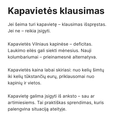
Kapavietės klausimas
Jei šeima turi kapavietę – klausimas išspręstas.
Jei ne – reikia įsigyti.
Kapavietės Vilniaus kapinėse – deficitas.
Laukimo eilės gali siekti mėnesius. Nauji
kolumbariumai – prieinamesnė alternatyva.
Kapavietės kaina labai skiriasi: nuo kelių šimtų
iki kelių tūkstančių eurų, priklausomai nuo
kapinių ir vietos.
Kapavietę galima įsigyti iš anksto – sau ar
artimiesiems. Tai praktiškas sprendimas, kuris
palengvina situaciją ateityje.