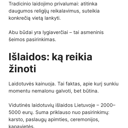
Tradicinio laidojimo privalumai: atitinka
daugumos religijų reikalavimus, suteikia
konkrečią vietą lankyti.
Abu būdai yra lygiaverčiai – tai asmeninis
šeimos pasirinkimas.
Išlaidos: ką reikia
žinoti
Laidotuvės kainuoja. Tai faktas, apie kurį sunkiu
momentu nemalonu galvoti, bet būtina.
Vidutinės laidotuvių išlaidos Lietuvoje – 2000–
5000 eurų. Suma priklauso nuo pasirinkimų:
karsto, paslaugų apimties, ceremonijos,
kapavietės.