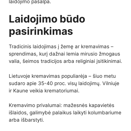
laidojimo pašalpa.
Laidojimo būdo
pasirinkimas
Tradicinis laidojimas į žemę ar kremavimas –
sprendimas, kurį dažnai lemia mirusio žmogaus
valia, šeimos tradicijos arba religiniai įsitikinimai.
Lietuvoje kremavimas populiarėja – šiuo metu
sudaro apie 35-40 proc. visų laidojimų. Vilniuje
ir Kaune veikia krematoriumai.
Kremavimo privalumai: mažesnės kapavietės
išlaidos, galimybė palaikus laikyti kolumbariume
arba išbarstyti.