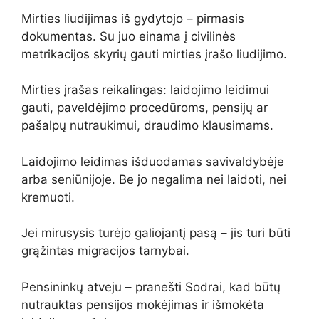
Mirties liudijimas iš gydytojo – pirmasis
dokumentas. Su juo einama į civilinės
metrikacijos skyrių gauti mirties įrašo liudijimo.
Mirties įrašas reikalingas: laidojimo leidimui
gauti, paveldėjimo procedūroms, pensijų ar
pašalpų nutraukimui, draudimo klausimams.
Laidojimo leidimas išduodamas savivaldybėje
arba seniūnijoje. Be jo negalima nei laidoti, nei
kremuoti.
Jei mirusysis turėjo galiojantį pasą – jis turi būti
grąžintas migracijos tarnybai.
Pensininkų atveju – pranešti Sodrai, kad būtų
nutrauktas pensijos mokėjimas ir išmokėta