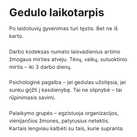
Gedulo laikotarpis
Po laidotuvių gyvenimas turi tęstis. Bet ne iš
karto.
Darbo kodeksas numato laisvadienius artimo
žmogaus mirties atveju. Tėvų, vaikų, sutuoktinio
mirtis – iki 3 darbo dienų.
Psichologinė pagalba – jei gedulas užsitęsia, jei
sunku grįžti į kasdienybę. Tai ne silpnybė – tai
rūpinimasis savimi.
Palaikymo grupės – egzistuoja organizacijos,
vienijančios žmones, patyrusius netektis.
Kartais lengviau kalbėti su tais, kurie supranta.