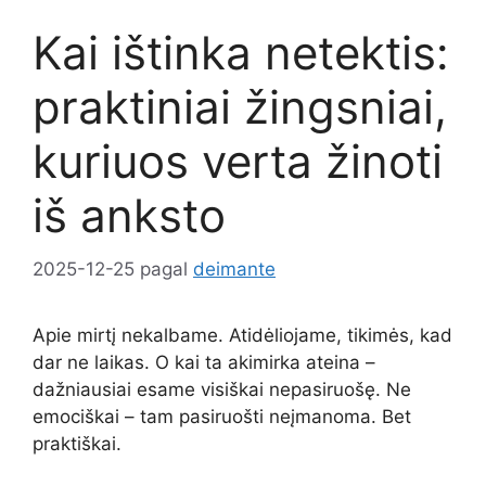
Kai ištinka netektis:
praktiniai žingsniai,
kuriuos verta žinoti
iš anksto
2025-12-25
pagal
deimante
Apie mirtį nekalbame. Atidėliojame, tikimės, kad
dar ne laikas. O kai ta akimirka ateina –
dažniausiai esame visiškai nepasiruošę. Ne
emociškai – tam pasiruošti neįmanoma. Bet
praktiškai.