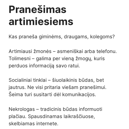
Pranešimas
artimiesiems
Kas praneša giminėms, draugams, kolegoms?
Artimiausi žmonės – asmeniškai arba telefonu.
Tolimesni – galima per vieną žmogų, kuris
perduos informaciją savo ratui.
Socialiniai tinklai – šiuolaikinis būdas, bet
jautrus. Ne visi pritaria viešam pranešimui.
Šeima turi susitarti dėl komunikacijos.
Nekrologas – tradicinis būdas informuoti
plačiau. Spausdinamas laikraščiuose,
skelbiamas internete.