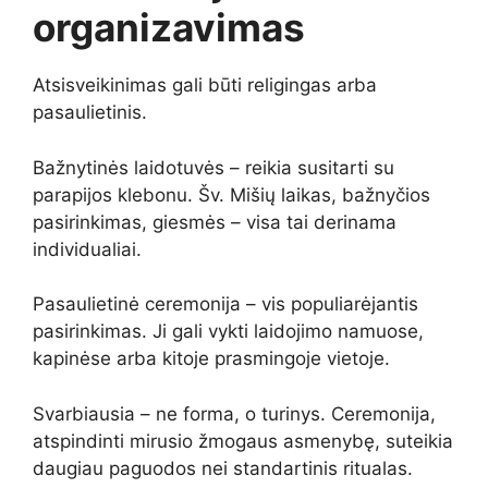
organizavimas
Atsisveikinimas gali būti religingas arba
pasaulietinis.
Bažnytinės laidotuvės – reikia susitarti su
parapijos klebonu. Šv. Mišių laikas, bažnyčios
pasirinkimas, giesmės – visa tai derinama
individualiai.
Pasaulietinė ceremonija – vis populiarėjantis
pasirinkimas. Ji gali vykti laidojimo namuose,
kapinėse arba kitoje prasmingoje vietoje.
Svarbiausia – ne forma, o turinys. Ceremonija,
atspindinti mirusio žmogaus asmenybę, suteikia
daugiau paguodos nei standartinis ritualas.