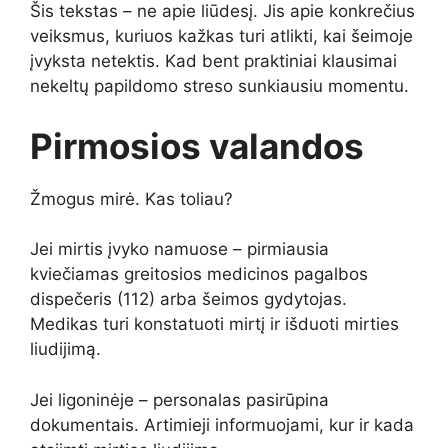
Šis tekstas – ne apie liūdesį. Jis apie konkrečius
veiksmus, kuriuos kažkas turi atlikti, kai šeimoje
įvyksta netektis. Kad bent praktiniai klausimai
nekeltų papildomo streso sunkiausiu momentu.
Pirmosios valandos
Žmogus mirė. Kas toliau?
Jei mirtis įvyko namuose – pirmiausia
kviečiamas greitosios medicinos pagalbos
dispečeris (112) arba šeimos gydytojas.
Medikas turi konstatuoti mirtį ir išduoti mirties
liudijimą.
Jei ligoninėje – personalas pasirūpina
dokumentais. Artimieji informuojami, kur ir kada