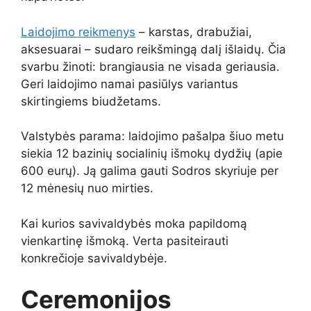
Laidojimo reikmenys
– karstas, drabužiai,
aksesuarai – sudaro reikšmingą dalį išlaidų. Čia
svarbu žinoti: brangiausia ne visada geriausia.
Geri laidojimo namai pasiūlys variantus
skirtingiems biudžetams.
Valstybės parama: laidojimo pašalpa šiuo metu
siekia 12 bazinių socialinių išmokų dydžių (apie
600 eurų). Ją galima gauti Sodros skyriuje per
12 mėnesių nuo mirties.
Kai kurios savivaldybės moka papildomą
vienkartinę išmoką. Verta pasiteirauti
konkrečioje savivaldybėje.
Ceremonijos