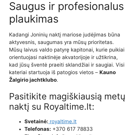
Saugus ir profesionalus
plaukimas
Kadangi Joninių naktį mariose judėjimas būna
aktyvesnis, saugumas yra mūsų prioritetas.
Mūsų laivus valdo patyrę kapitonai, kurie puikiai
orientuojasi naktinėje akvatorijoje ir užtikrina,
kad jūsų šventė praeiti sklandžiai ir saugiai. Visi
kateriai startuoja iš patogios vietos –
Kauno
Žalgirio jachtklubo
.
Pasitikite magiškiausią metų
naktį su Royaltime.lt:
Svetainė:
royaltime.lt
Telefonas:
+370 617 78833