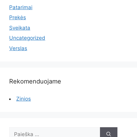
Patarimai
Prekės
Sveikata
Uncategorized
Verslas
Rekomenduojame
Zinios
Ieškoti: