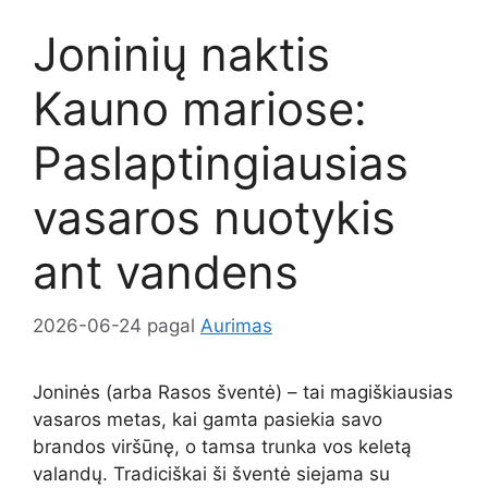
Joninių naktis
Kauno mariose:
Paslaptingiausias
vasaros nuotykis
ant vandens
2026-06-24
pagal
Aurimas
Joninės (arba Rasos šventė) – tai magiškiausias
vasaros metas, kai gamta pasiekia savo
brandos viršūnę, o tamsa trunka vos keletą
valandų. Tradiciškai ši šventė siejama su