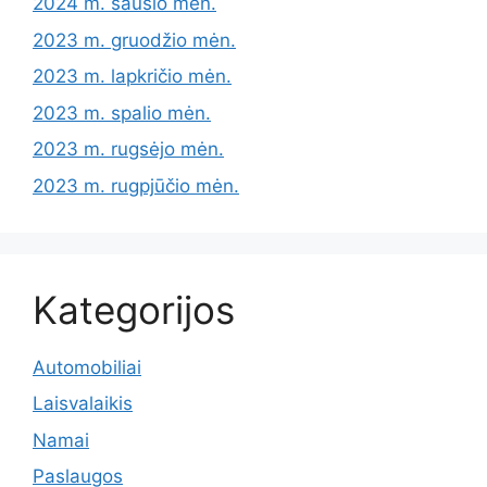
2024 m. sausio mėn.
2023 m. gruodžio mėn.
2023 m. lapkričio mėn.
2023 m. spalio mėn.
2023 m. rugsėjo mėn.
2023 m. rugpjūčio mėn.
Kategorijos
Automobiliai
Laisvalaikis
Namai
Paslaugos