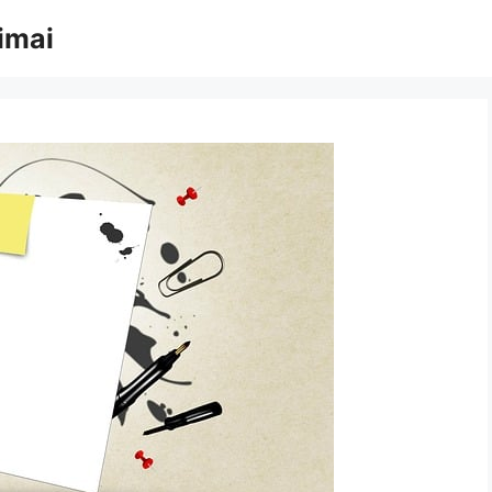
rimai