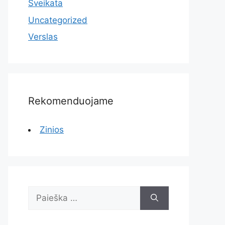
Sveikata
Uncategorized
Verslas
Rekomenduojame
Zinios
Ieškoti: