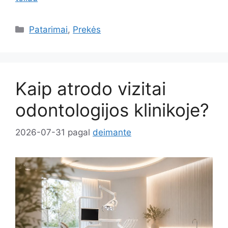
Kategorijos
Patarimai
,
Prekės
Kaip atrodo vizitai
odontologijos klinikoje?
2026-07-31
pagal
deimante