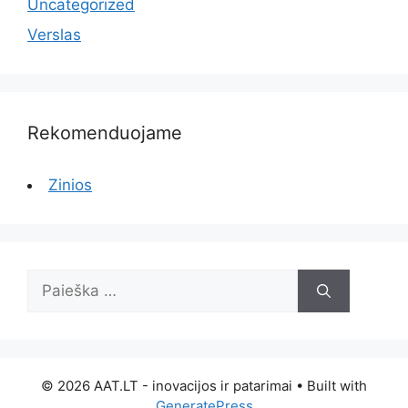
Uncategorized
Verslas
Rekomenduojame
Zinios
Ieškoti:
© 2026 AAT.LT - inovacijos ir patarimai
• Built with
GeneratePress