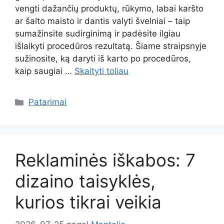
vengti dažančių produktų, rūkymo, labai karšto
ar šalto maisto ir dantis valyti švelniai – taip
sumažinsite sudirginimą ir padėsite ilgiau
išlaikyti procedūros rezultatą. Šiame straipsnyje
sužinosite, ką daryti iš karto po procedūros,
kaip saugiai …
Skaityti toliau
Kategorijos
Patarimai
Reklaminės iškabos: 7
dizaino taisyklės,
kurios tikrai veikia