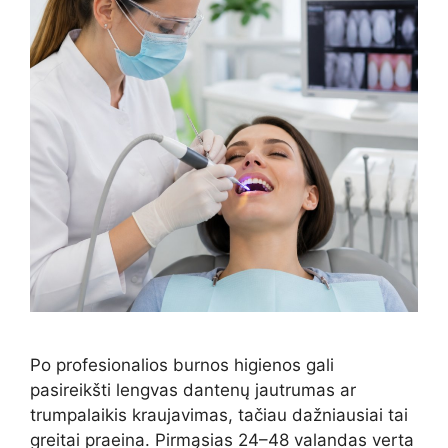
Po profesionalios burnos higienos gali
pasireikšti lengvas dantenų jautrumas ar
trumpalaikis kraujavimas, tačiau dažniausiai tai
greitai praeina. Pirmąsias 24–48 valandas verta