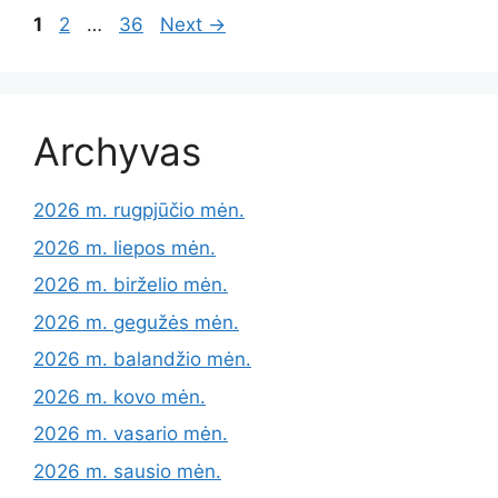
Page
Page
Page
1
2
…
36
Next
→
Archyvas
2026 m. rugpjūčio mėn.
2026 m. liepos mėn.
2026 m. birželio mėn.
2026 m. gegužės mėn.
2026 m. balandžio mėn.
2026 m. kovo mėn.
2026 m. vasario mėn.
2026 m. sausio mėn.