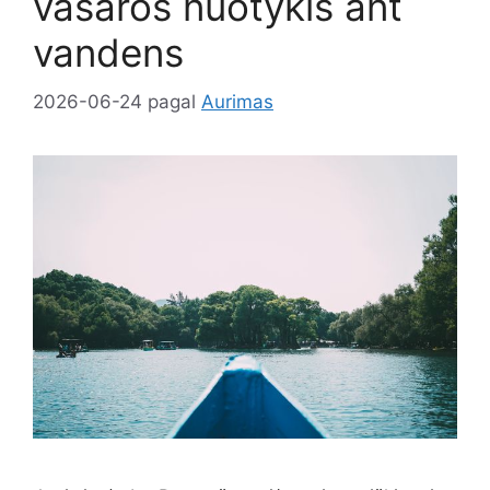
vasaros nuotykis ant
vandens
2026-06-24
pagal
Aurimas