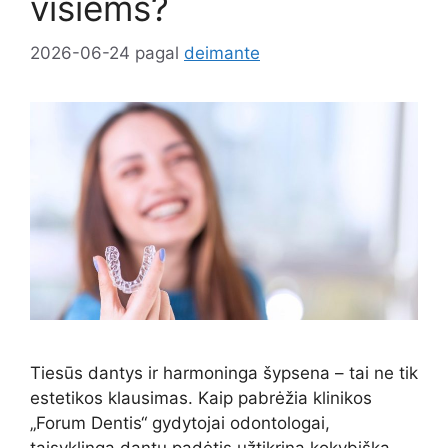
visiems?
2026-06-24
pagal
deimante
Tiesūs dantys ir harmoninga šypsena – tai ne tik
estetikos klausimas. Kaip pabrėžia klinikos
„Forum Dentis“ gydytojai odontologai,