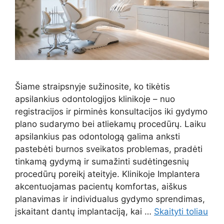
Šiame straipsnyje sužinosite, ko tikėtis
apsilankius odontologijos klinikoje – nuo
registracijos ir pirminės konsultacijos iki gydymo
plano sudarymo bei atliekamų procedūrų. Laiku
apsilankius pas odontologą galima anksti
pastebėti burnos sveikatos problemas, pradėti
tinkamą gydymą ir sumažinti sudėtingesnių
procedūrų poreikį ateityje. Klinikoje Implantera
akcentuojamas pacientų komfortas, aiškus
planavimas ir individualus gydymo sprendimas,
įskaitant dantų implantaciją, kai …
Skaityti toliau