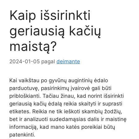
Kaip išsirinkti
geriausią kačių
maistą?
2024-01-05
pagal
deimante
Kai vaikštau po gyvūnų augintinių ėdalo
parduotuvę, pasirinkimų įvairovė gali būti
pribloškianti. Tačiau žinau, kad norint išsirinkti
geriausią kačių ėdalą reikia skaityti ir suprasti
etiketes. Reikia ne tik ieškoti skambių žodžių,
bet ir analizuoti sudedamąsias dalis ir maistinę
informaciją, kad mano katės poreikiai būtų
patenkinti.