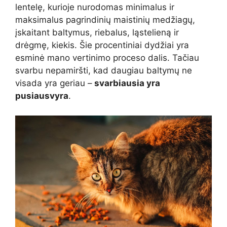
lentelę, kurioje nurodomas minimalus ir
maksimalus pagrindinių maistinių medžiagų,
įskaitant baltymus, riebalus, ląstelieną ir
drėgmę, kiekis. Šie procentiniai dydžiai yra
esminė mano vertinimo proceso dalis. Tačiau
svarbu nepamiršti, kad daugiau baltymų ne
visada yra geriau –
svarbiausia yra
pusiausvyra
.